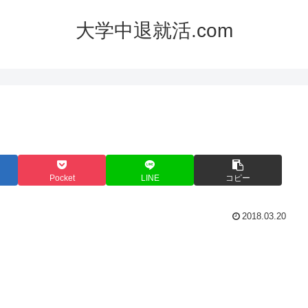
大学中退就活.com
Pocket
LINE
コピー
2018.03.20