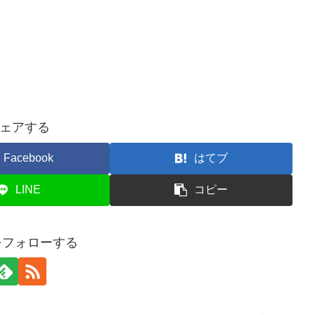
ェアする
Facebook
はてブ
LINE
コピー
oをフォローする