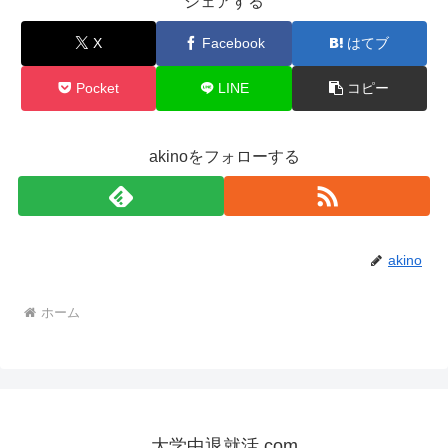
シェアする
X
Facebook
はてブ
Pocket
LINE
コピー
akinoをフォローする
akino
ホーム
大学中退就活.com