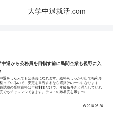
大学中退就活.com
学中退から公務員を目指す前に民間企業も視野に入
る
中退をした人でも公務員になれます。給料もしっかり出て福利厚
整っているので、安定を重視するなら選択肢の一つになります。
員試験の受験資格は年齢制限だけで、年齢条件さえ満たしていれ
度でもチャレンジできます。テストの難易度を示すのに...
2018.06.20