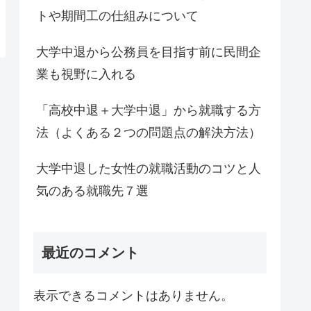
トや期間工の仕組みについて
大学中退から公務員を目指す前に民間企
業も視野に入れる
「高校中退＋大学中退」から就職する方
法（よくある２つの問題点の解決方法）
大学中退した女性の就職活動のコツと人
気のある就職先７選
最近のコメント
表示できるコメントはありません。