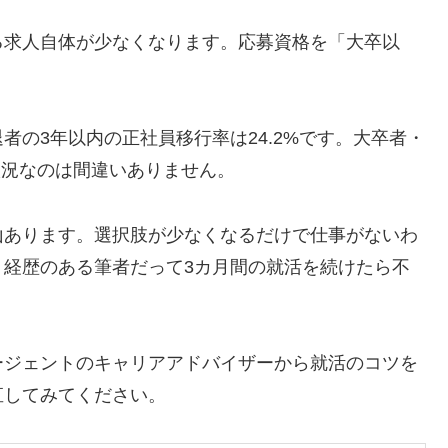
る求人自体が少なくなります。応募資格を「大卒以
の3年以内の正社員移行率は24.2%です。大卒者・
状況なのは間違いありません。
山あります。選択肢が少なくなるだけで仕事がないわ
う経歴のある筆者だって3カ月間の就活を続けたら不
ージェントのキャリアアドバイザーから就活のコツを
直してみてください。