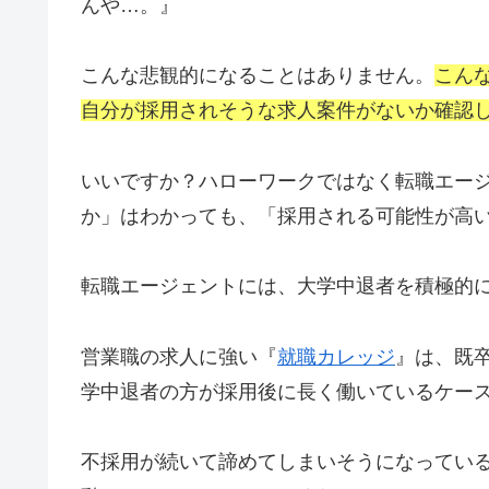
んや…。』
こんな悲観的になることはありません。
こん
自分が採用されそうな求人案件がないか確認
いいですか？ハローワークではなく転職エー
か」はわかっても、「採用される可能性が高
転職エージェントには、大学中退者を積極的
営業職の求人に強い『
就職カレッジ
』は、既
学中退者の方が採用後に長く働いているケー
不採用が続いて諦めてしまいそうになってい