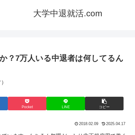
大学中退就活.com
か？7万人いる中退者は何してるん
す）
Pocket
LINE
コピー
2018.02.09
2025.04.17