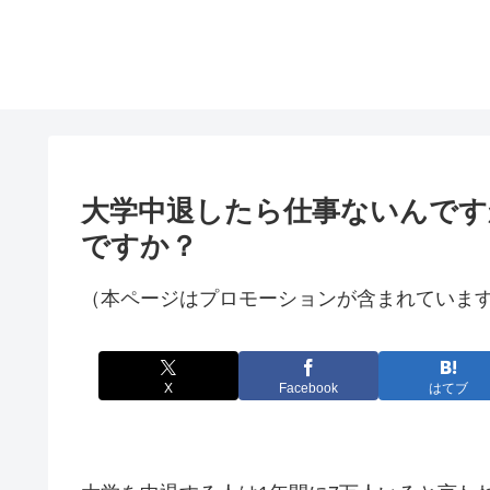
大学中退したら仕事ないんです
ですか？
（本ページはプロモーションが含まれていま
X
Facebook
はてブ