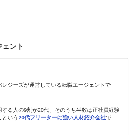
ジェント
バレジーズが運営している転職エージェントで
。
用する人の9割が20代、そのうち半数は正社員経験
しという
20代フリーターに強い人材紹介会社
で
。