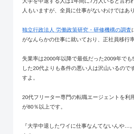
大学を中退する人は1年間に7万人いると言わ
人もいますが、全員に仕事がないわけではあ
独立行政法人 労働政策研究・研修機構の調査
がなんらかの仕事に就いており、正社員移行率は
失業率は2000年以降で最低だった2009年
した20代よりも条件の悪い人は沢山いるので
すよ。
20代フリーター専門の転職エージェントを利
が80％以上です。
『大学中退したワイに仕事なんてないんや…