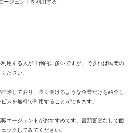
エージェントを利用する
を利用する人が圧倒的に多いですが、できれば民間の
てください。
で排除しており、長く働けるような企業だけを紹介し
ービスを無料で利用することができます。
転職エージェントがおすすめです。書類審査なしで面
チェックしてみてください。