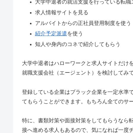
大学中退者の就活支援を行っている転職
求人情報サイトを見る
アルバイトからの正社員登用制度を使う
紹介予定派遣
を使う
知人や身内のコネで紹介してもらう
大学中退者はハローワークと求人サイトだけ
就職支援会社（エージェント）を検討してみ
登録している企業はブラック企業を一定水準
てもらうことができます。もちろん全てのサ
特に、書類対策や面接対策をしてもらうなら
接へ進める求人もあるので、気になれば一度