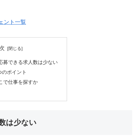
ェント一覧
次
応募できる求人数は少ない
つのポイント
こで仕事を探すか
数は少ない