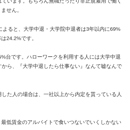
れています。もちろん無職だったり非正規雇用で働く
りません。
によると、大学中退・大学院中退者は3年以内に69%
24.2%です。
でも5%台です。ハローワークを利用する人には大学中退
すから、『大学中退したら仕事ない』なんて嘘なんで
用した人の場合は、一社以上から内定を貰っている人
。最低賃金のアルバイトで食いつないでいくしかない