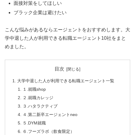
面接対策をしてほしい
ブラック企業は避けたい
こんな悩みがあるならエージェントをおすすめします。大
学中退した人が利用できる転職エージェント10社をまと
めました。
目次
大学中退した人が利用できる転職エージェント一覧
１.就職shop
２.就職カレッジ
３.ハタラクティブ
４.第二新卒エージェントneo
５.DYM就職
６.フーズラボ（飲食限定）