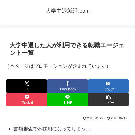
大学中退就活.com
大学中退した人が利用できる転職エージェ
ント一覧
（本ページはプロモーションが含まれています）
X
Facebook
はてブ
Pocket
LINE
コピー
2018.01.27
2025.04.17
書類審査で不採用になってしまう…