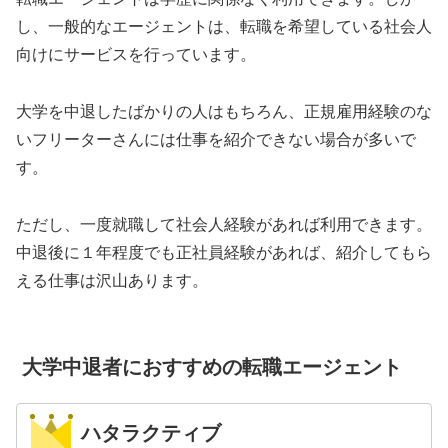
し、一般的なエージェントは、転職を希望している社会人
向けにサービスを行っています。
大学を中退したばかりの人はもちろん、正規雇用経験のな
いフリーターさんには仕事を紹介できない場合が多いで
す。
ただし、一度就職して社会人経験があれば利用できます。
中退後に１年程度でも正社員経験があれば、紹介してもら
える仕事は沢山あります。
大学中退者におすすめの転職エージェント
ハタラクティブ